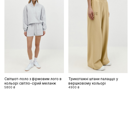
Світшот-поло з фірмовим лого в
Трикотажні штани палаццо у
кольорі світло-сірий меланж
вершковому кольорі
5800 ₴
4900 ₴