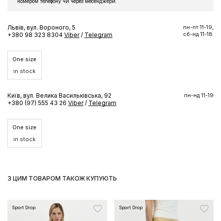
номером телефону чи через месенджери.
Львів, вул. Вороного, 5
пн-пт 11-19,
сб-нд 11-18
+380 98 323 8304
Viber
/
Telegram
One size
in stock
Київ, вул. Велика Васильківська, 92
пн-нд 11-19
+380 (97) 555 43 26
Viber
/
Telegram
One size
in stock
З ЦИМ ТОВАРОМ ТАКОЖ КУПУЮТЬ
Sport Drop
Sport Drop