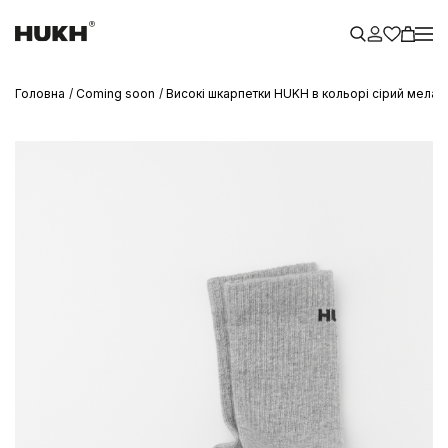
Головна
Coming soon
Високі шкарпетки HUKH в кольорі сірий мелан