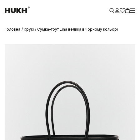
Головна
Круїз
Сумка-тоут Lina велика в чорному кольорі