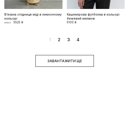
В'язана спідниця міді в лимонному
Кашемірова футболка в кольорі
кольорі
бежевий меланж
5525 ₴
5100 ₴
6500 ₴
1
2
3
4
ЗАВАНТАЖИТИ ЩЕ