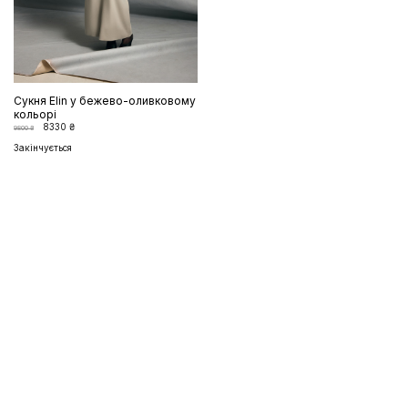
Cукня Elin у бежево-оливковому
кольорі
8330 ₴
9800 ₴
Закінчується