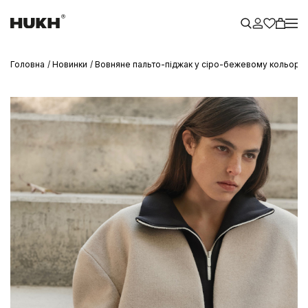
Головна
Новинки
Вовняне пальто-піджак у сіро-бежевому кольорі 