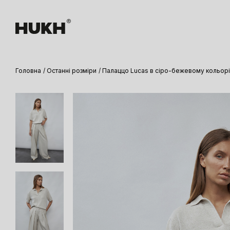
Головна
Останні розміри
Палаццо Lucas в сіро-бежевому кольор