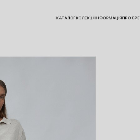
КАТАЛОГ
КОЛЕКЦІЇ
ІНФОРМАЦІЯ
ПРО БР
і