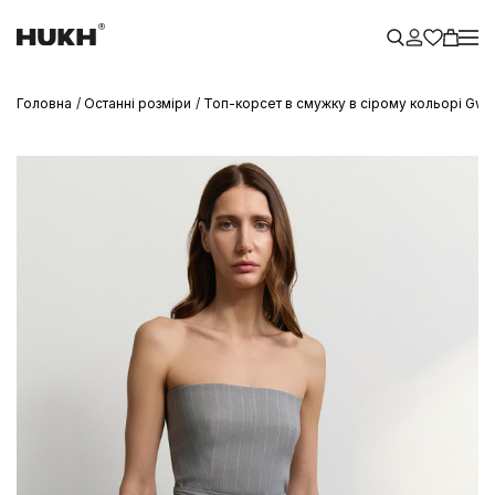
Головна
Останні розміри
Топ-корсет в смужку в сірому кольорі Gw