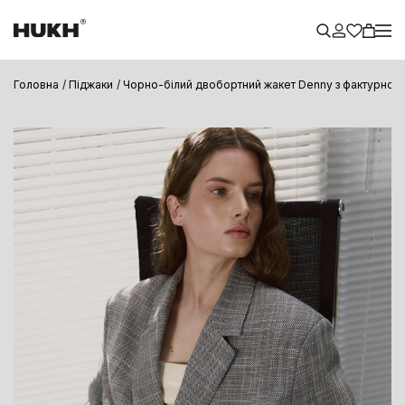
Головна
Піджаки
Чорно-білий двобортний жакет Denny з фактурної 