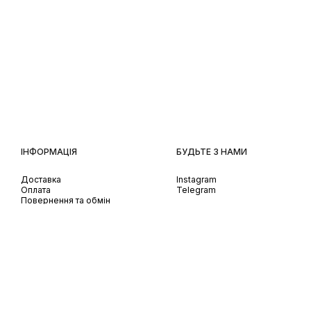
ІНФОРМАЦІЯ
БУДЬТЕ З НАМИ
Доставка
Instagram
Оплата
Telegram
Повернення та обмін
Передзамовлення
Використання Cookies