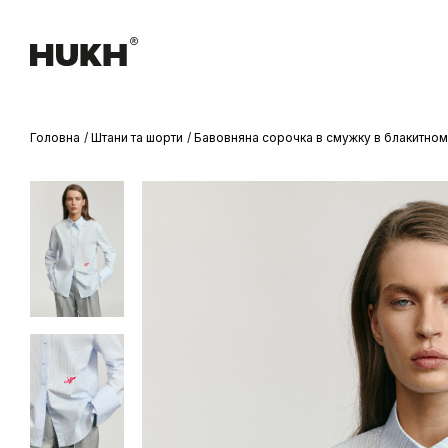
Головна
Штани та шорти
Бавовняна сорочка в смужку в блакитном