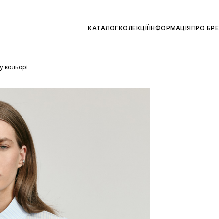
КАТАЛОГ
КОЛЕКЦІЇ
ІНФОРМАЦІЯ
ПРО БР
у кольорі