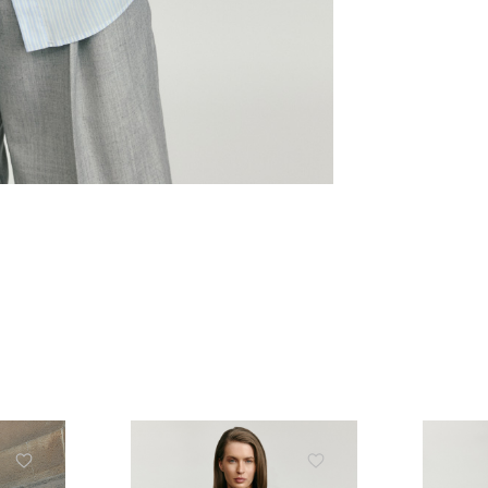
ЗНИЖКА 10% НА ПЕР
ЗАМОВЛЕННЯ
Підпишіться на розсилку та отримайте 
знижки та ексклюзивних пропозицій
ПІДПИСАТИСЬ ЗАРАЗ