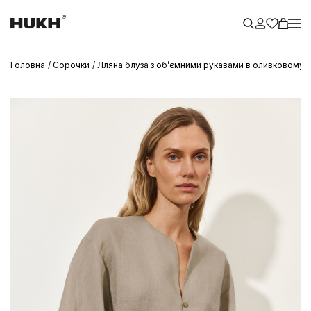
Головна
Сорочки
Лляна блуза з обʼємними рукавами в оливковому к