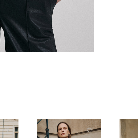
ЗНИЖКА 10% НА ПЕР
ЗАМОВЛЕННЯ
Підпишіться на розсилку та отримайте 
знижки та ексклюзивних пропозицій
ПІДПИСАТИСЬ ЗАРАЗ