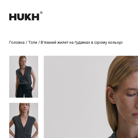
Головна
Топи
В'язаний жилет на ґудзиках в сірому кольорі