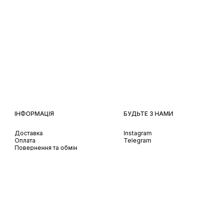
ІНФОРМАЦІЯ
БУДЬТЕ З НАМИ
Доставка
Instagram
Оплата
Telegram
Повернення та обмін
Передзамовлення
Використання Cookies