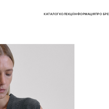
КАТАЛОГ
КОЛЕКЦІЇ
ІНФОРМАЦІЯ
ПРО БР