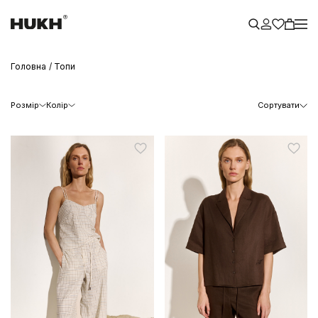
Головна
Топи
Розмір
Колір
Сортувати