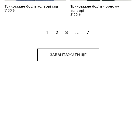
Трикотажне боді в кольорі таш
Трикотажне боді в чорному
3100 ₴
кольорі
3100 ₴
1
2
3
...
7
ЗАВАНТАЖИТИ ЩЕ