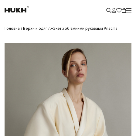
Головна
Верхній одяг
Жакет з обʼємними рукавами Priscilla