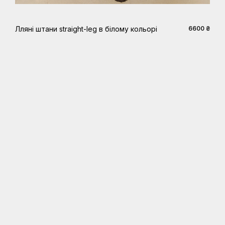
Лляні штани straight-leg в білому кольорі
6600 ₴