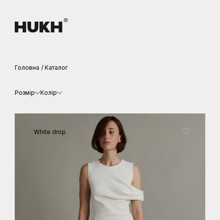
Головна
Каталог
Розмір
Колір
White drop