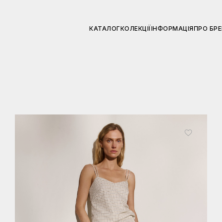
КАТАЛОГ
КОЛЕКЦІЇ
ІНФОРМАЦІЯ
ПРО БР