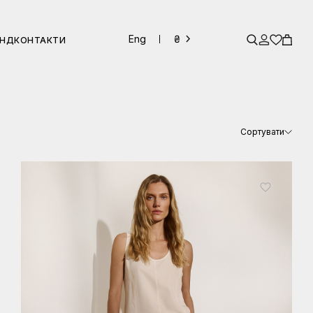
Eng
₴
ЕНД
КОНТАКТИ
Сортувати