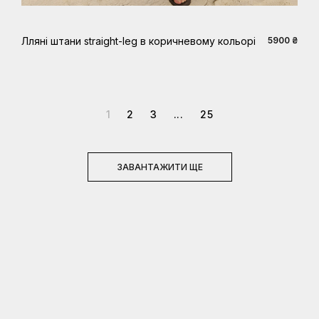
Лляні штани straight-leg в коричневому кольорі
5900 ₴
1
2
3
...
25
ЗАВАНТАЖИТИ ЩЕ