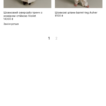
Шовковий оверсайз тренч з
Шовкові штани barrel-leg Asher
коміром-стійкою Violet
8100 ₴
14300 ₴
Закінчується
1
2