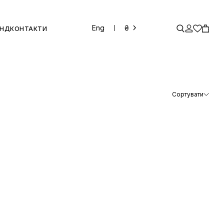
Eng
₴
ЕНД
КОНТАКТИ
Сортувати