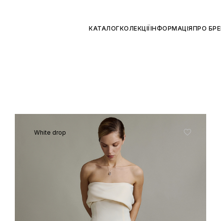
КАТАЛОГ
КОЛЕКЦІЇ
ІНФОРМАЦІЯ
ПРО БР
White drop