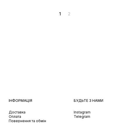
1
2
ІНФОРМАЦІЯ
БУДЬТЕ З НАМИ
Доставка
Instagram
Оплата
Telegram
Повернення та обмін
Передзамовлення