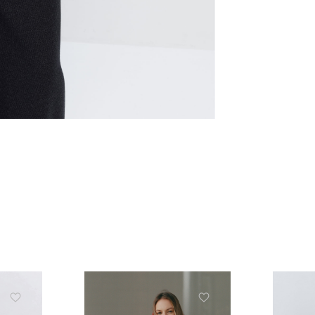
ЗНИЖКА 10% НА ПЕР
ЗАМОВЛЕННЯ
Підпишіться на розсилку та отримайте 
знижки та ексклюзивних пропозицій
ПІДПИСАТИСЬ ЗАРАЗ