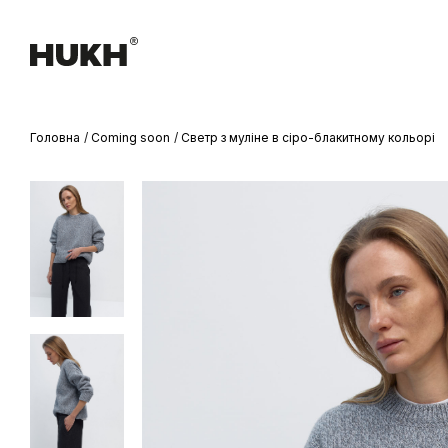
Головна
Coming soon
Светр з муліне в сіро-блакитному кольорі