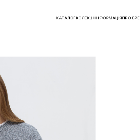
КАТАЛОГ
КОЛЕКЦІЇ
ІНФОРМАЦІЯ
ПРО БР