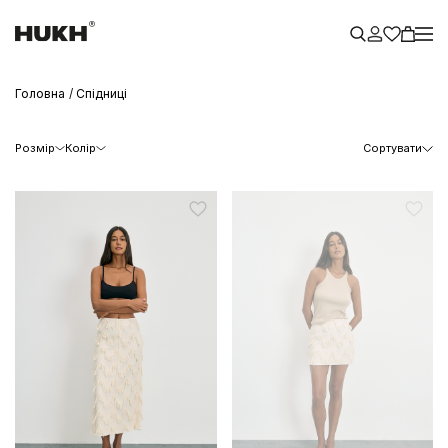
Головна
Спідниці
Розмір
Колір
Сортувати