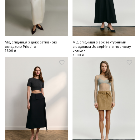
Мідіспідниця з декоративною
Мідіспідниця з архітектурними
складкою Priscilla
складками Josephine в чорному
7600 ₴
кольорі
7900 ₴