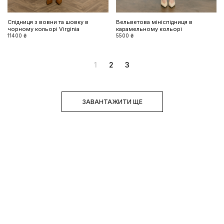
Спідниця з вовни та шовку в
Вельветова мініспідниця в
чорному кольорі Virginia
карамельному кольорі
11400 ₴
5500 ₴
1
2
3
ЗАВАНТАЖИТИ ЩЕ