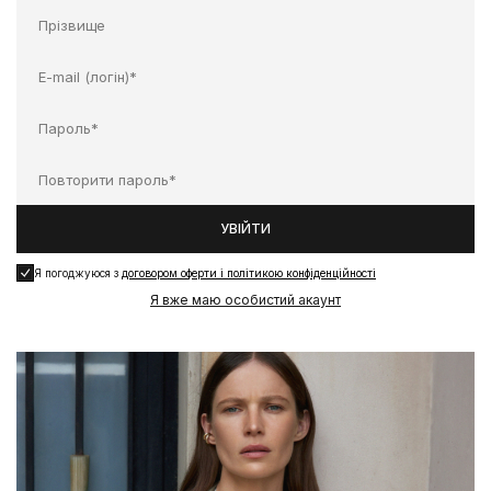
УВІЙТИ
Я погоджуюся з
договором оферти і політикою конфіденційності
Я вже маю особистий акаунт