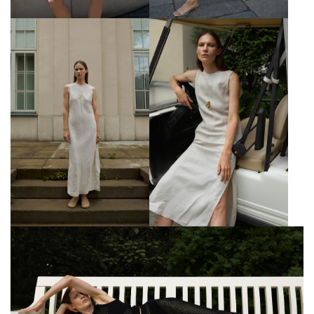
ЗНИЖКА 10% НА ПЕРШЕ
ЗАМОВЛЕННЯ
Підпишіться на розсилку та отримайте доступ до знижки та
ексклюзивних пропозицій бренду
ПІДПИСАТИСЬ ЗАРАЗ