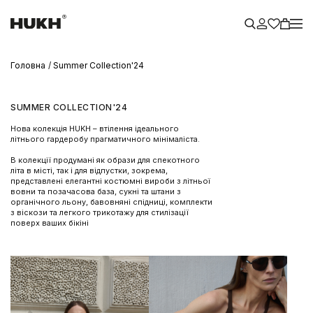
Головна
Summer Collection'24
SUMMER COLLECTION'24
Нова колекція HUKH – втілення ідеального
літнього гардеробу прагматичного мінімаліста.
В колекції продумані як образи для спекотного
літа в місті, так і для відпустки, зокрема,
представлені елегантні костюмні вироби з літньої
вовни та позачасова база, сукні та штани з
органічного льону, бавовняні спідниці, комплекти
з віскози та легкого трикотажу для стилізації
поверх ваших бікіні