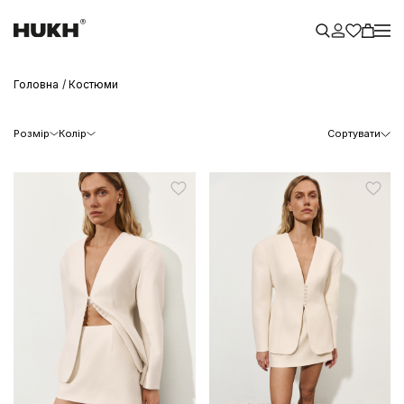
Головна
Костюми
Розмір
Колір
Сортувати