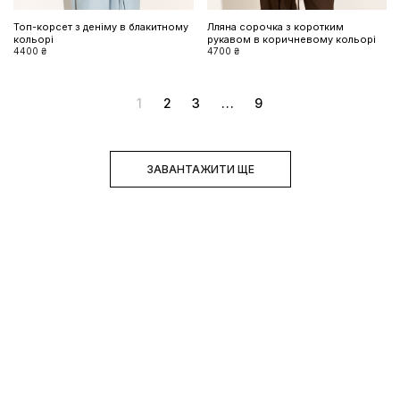
Топ-корсет з деніму в блакитному
Лляна сорочка з коротким
кольорі
рукавом в коричневому кольорі
4400 ₴
4700 ₴
1
2
3
...
9
ЗАВАНТАЖИТИ ЩЕ