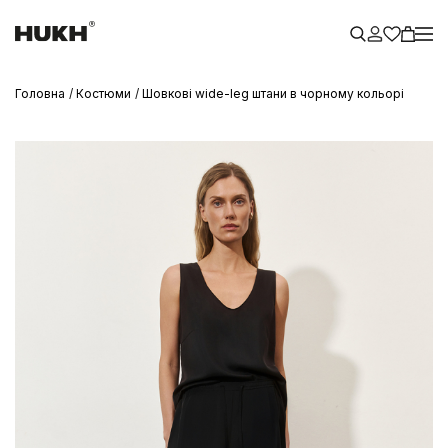
Головна
Костюми
Шовкові wide-leg штани в чорному кольорі