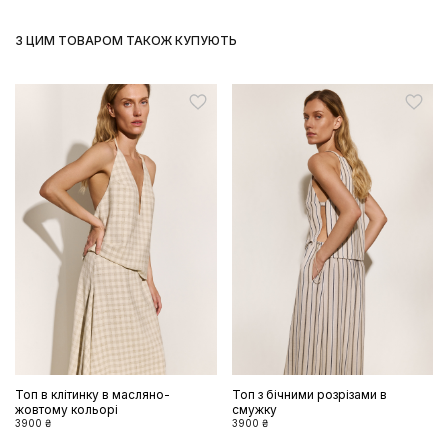
З ЦИМ ТОВАРОМ ТАКОЖ КУПУЮТЬ
Топ в клітинку в масляно-
Топ з бічними розрізами в
жовтому кольорі
смужку
3900 ₴
3900 ₴