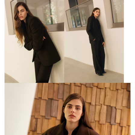
ЗНИЖКА 10% НА ПЕРШЕ
ЗАМОВЛЕННЯ
Підпишіться на розсилку та отримайте доступ до знижки та
ексклюзивних пропозицій бренду
ПІДПИСАТИСЬ ЗАРАЗ