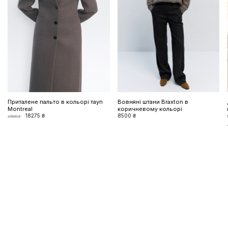
Приталене пальто в кольорі тауп
Вовняні штани Braxton в
Montreal
коричневому кольорі
18275 ₴
8500 ₴
21500 ₴