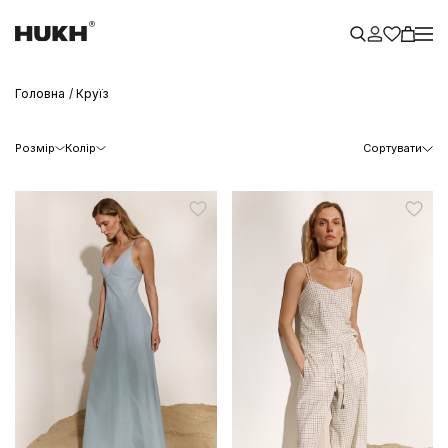
Головна
Круїз
Розмір
Колір
Сортувати