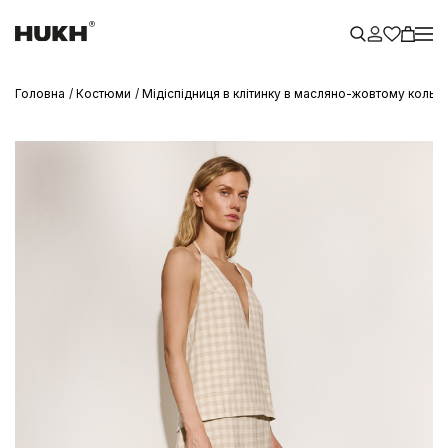
Головна
Костюми
Мідіспідниця в клітинку в масляно-жовтому кольо