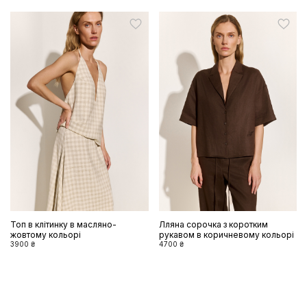
Топ в клітинку в масляно-
Лляна сорочка з коротким
жовтому кольорі
рукавом в коричневому кольорі
3900 ₴
4700 ₴