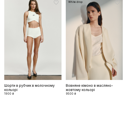
White drop
Шорти в рубчик в молочному
Вовняне кімоно в масляно-
кольорі
жовтому кольорі
1900 ₴
9500 ₴