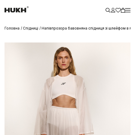
Головна
Спідниці
Напівпрозора бавовняна спідниця зі шлейфом в м