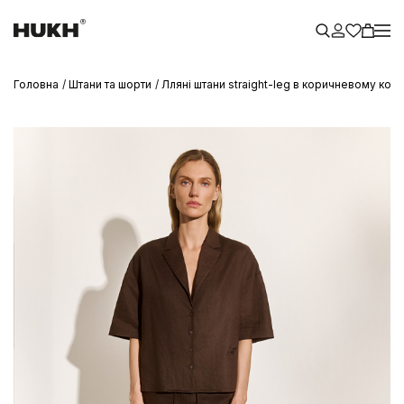
Головна
Штани та шорти
Лляні штани straight-leg в коричневому кол