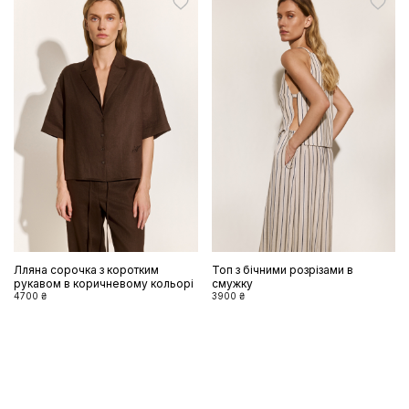
Лляна сорочка з коротким
Топ з бічними розрізами в
рукавом в коричневому кольорі
смужку
4700 ₴
3900 ₴