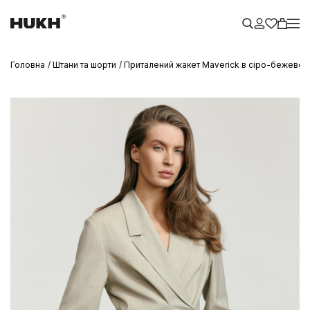
Головна
Штани та шорти
Приталений жакет Maverick в сіро-бежевом