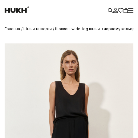
Головна
Штани та шорти
Шовкові wide-leg штани в чорному кольорі