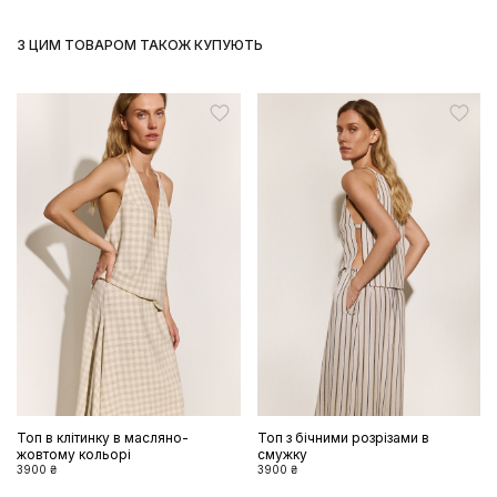
З ЦИМ ТОВАРОМ ТАКОЖ КУПУЮТЬ
Топ в клітинку в масляно-
Топ з бічними розрізами в
жовтому кольорі
смужку
3900 ₴
3900 ₴