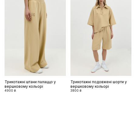
Трикотажні штани палаццо у
Трикотажні подовжені шорти у
вершковому кольорі
вершковому кольорі
4900 ₴
3800 ₴