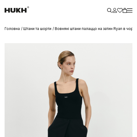
Головна
Штани та шорти
Вовняні штани палаццо на затин Ryan в чорн