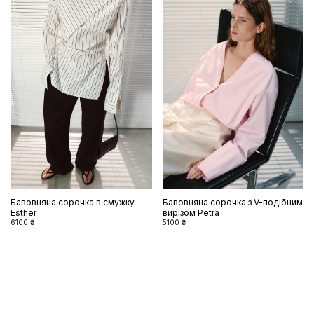
Бавовняна сорочка в смужку
Бавовняна сорочка з V-подібним
Esther
вирізом Petra
6100 ₴
5100 ₴