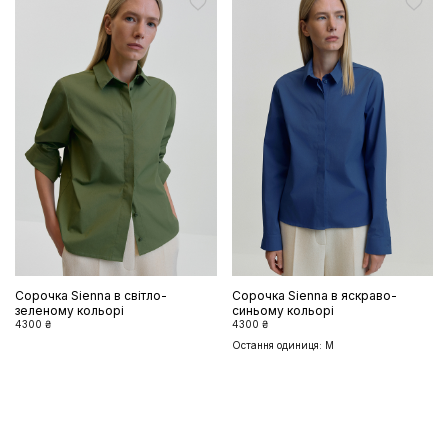
Сорочка Sienna в світло-
Сорочка Sienna в яскраво-
зеленому кольорі
синьому кольорі
4300 ₴
4300 ₴
Остання одиниця: M