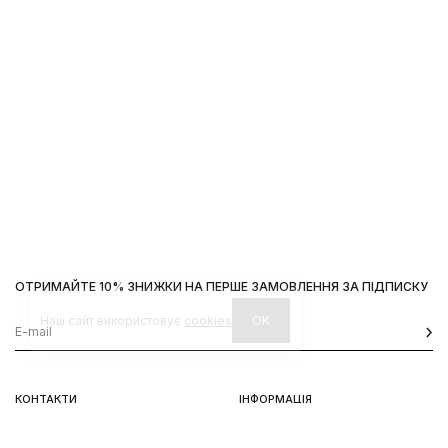
ОТРИМАЙТЕ 10% ЗНИЖКИ НА ПЕРШЕ ЗАМОВЛЕННЯ ЗА ПІДПИСКУ
Наш сайт використовує
cookies
OK
КОНТАКТИ
ІНФОРМАЦІЯ
Київ, вул. Велика Васильківська,
Доставка