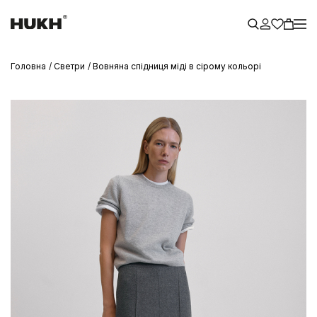
Головна
Светри
Вовняна спідниця міді в сірому кольорі