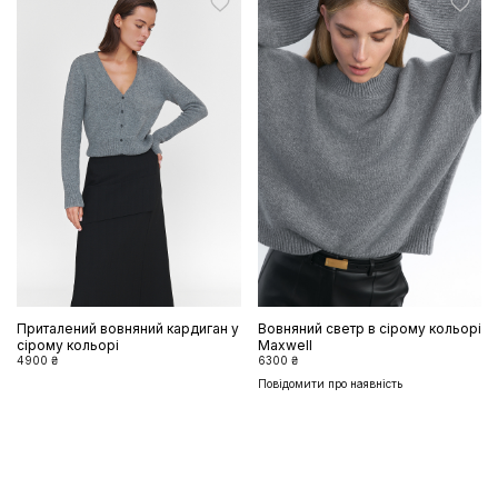
Приталений вовняний кардиган у
Вовняний светр в сірому кольорі
сірому кольорі
Maxwell
4900 ₴
6300 ₴
Повідомити про наявність