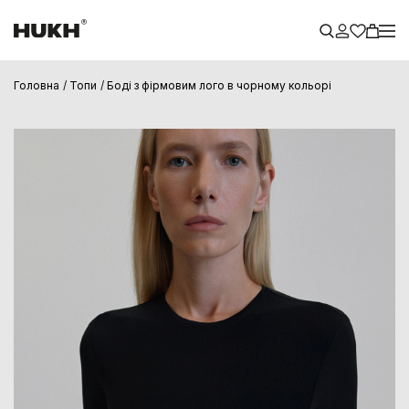
Головна
Топи
Боді з фірмовим лого в чорному кольорі