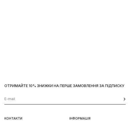
ОТРИМАЙТЕ 10% ЗНИЖКИ НА ПЕРШЕ ЗАМОВЛЕННЯ ЗА ПІДПИСКУ
Наш сайт використовує
cookies
OK
КОНТАКТИ
ІНФОРМАЦІЯ