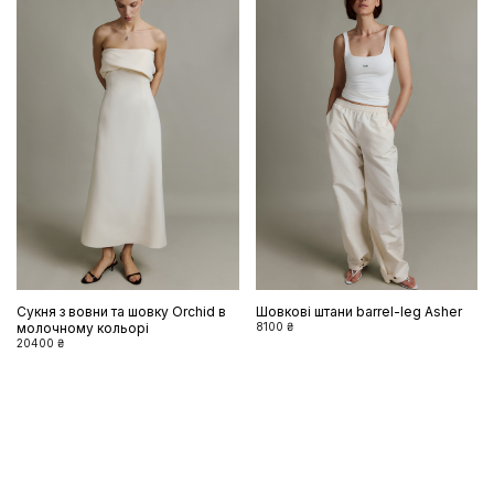
Сукня з вовни та шовку Orchid в
Шовкові штани barrel-leg Asher
молочному кольорі
8100 ₴
20400 ₴