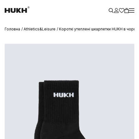
Головна
Athletics&Leisure
Короткі утеплені шкарпетки HUKH в чорно