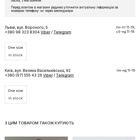
ласка, з магазином.
Перед візитом в магазин радимо уточнити актуальну інформацію за
номером телефону чи через месенджери.
Львів, вул. Вороного, 5
пн-пт 11-19,
сб-нд 11-18
+380 98 323 8304
Viber
/
Telegram
One size
in stock
Київ, вул. Велика Васильківська, 92
пн-нд 11-19
+380 (97) 555 43 26
Viber
/
Telegram
One size
in stock
З ЦИМ ТОВАРОМ ТАКОЖ КУПУЮТЬ