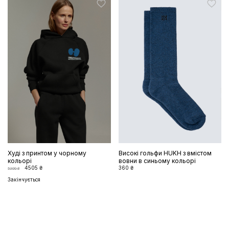
Худі з принтом у чорному
Високі гольфи HUKH з вмістом
кольорі
вовни в синьому кольорі
4505 ₴
360 ₴
5300 ₴
Закінчується