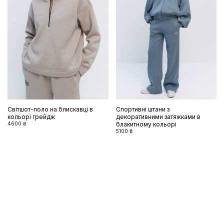
Світшот-поло на блискавці в
Спортивні штани з
кольорі грейдж
декоративними затяжками в
4600 ₴
блакитному кольорі
5100 ₴