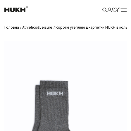
Головна
Athletics&Leisure
Короткі утеплені шкарпетки HUKH в кольо