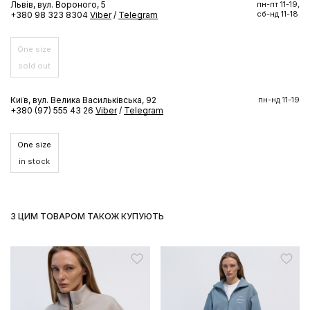
Львів, вул. Вороного, 5
пн-пт 11-19,
сб-нд 11-18
+380 98 323 8304
Viber
/
Telegram
One size
sold out
Київ, вул. Велика Васильківська, 92
пн-нд 11-19
+380 (97) 555 43 26
Viber
/
Telegram
One size
in stock
З ЦИМ ТОВАРОМ ТАКОЖ КУПУЮТЬ