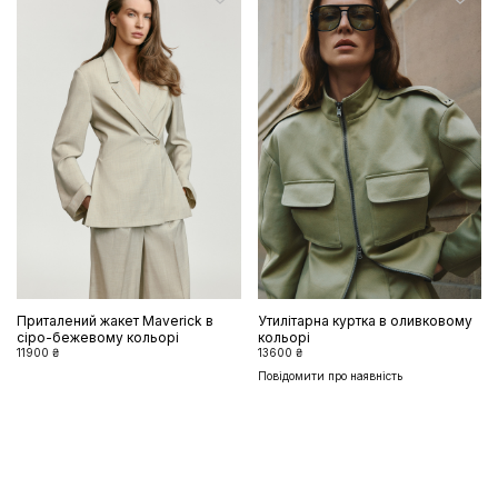
Приталений жакет Maverick в
Утилітарна куртка в оливковому
сіро-бежевому кольорі
кольорі
11900 ₴
13600 ₴
Повідомити про наявність