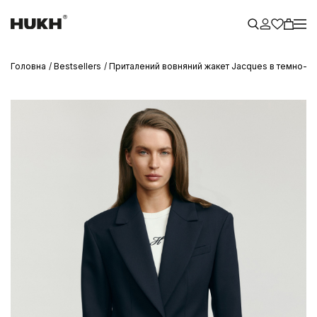
Головна
Bestsellers
Приталений вовняний жакет Jacques в темно-с