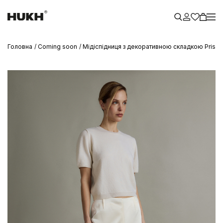
Головна
Coming soon
Мідіспідниця з декоративною складкою Priscil