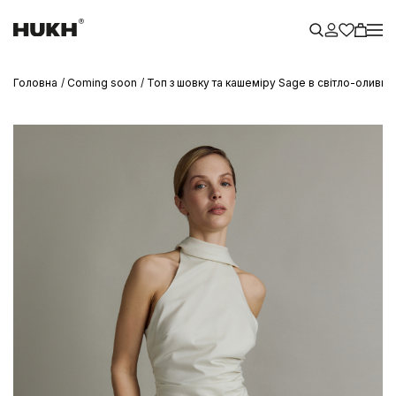
Головна
Coming soon
Топ з шовку та кашеміру Sage в світло-оливк