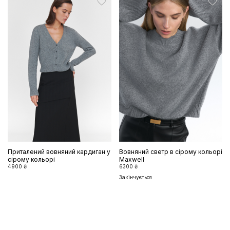
Приталений вовняний кардиган у
Вовняний светр в сірому кольорі
сірому кольорі
Maxwell
4900 ₴
6300 ₴
Закінчується