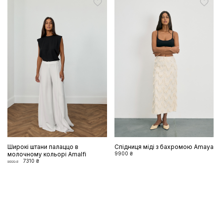
Широкі штани палаццо в
Спідниця міді з бахромою Amaya
молочному кольорі Amalfi
9900 ₴
7310 ₴
8600 ₴