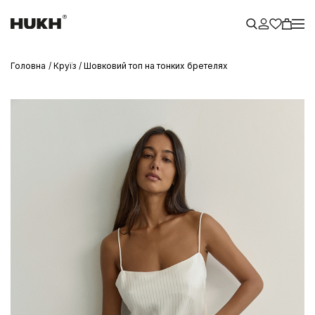
Головна
Круїз
Шовковий топ на тонких бретелях