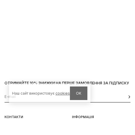
ОТРИМАЙТЕ 10% ЗНИЖКИ НА ПЕРШЕ ЗАМОВЛЕННЯ ЗА ПІДПИСКУ
Наш сайт використовує
cookies
OK
КОНТАКТИ
ІНФОРМАЦІЯ
Київ, вул. Велика Васильківська,
Доставка
92
Оплата