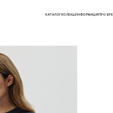
КАТАЛОГ
КОЛЕКЦІЇ
ІНФОРМАЦІЯ
ПРО БР