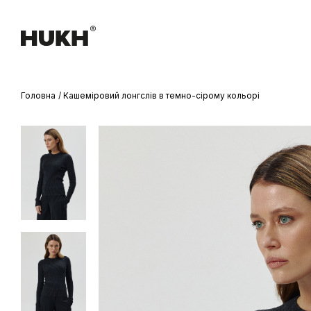
Головна
Кашеміровий лонгслів в темно-сірому кольорі