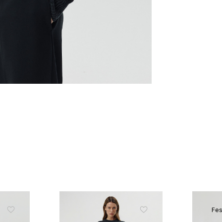
ЗНИЖКА 10% НА ПЕР
ЗАМОВЛЕННЯ
Підпишіться на розсилку та отримайте 
знижки та ексклюзивних пропозицій
ПІДПИСАТИСЬ ЗАРАЗ
Fes