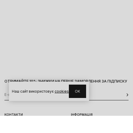
ОТРИМАЙТЕ 10% ЗНИЖКИ НА ПЕРШЕ ЗАМОВЛЕННЯ ЗА ПІДПИСКУ
Наш сайт використовує
cookies
OK
КОНТАКТИ
ІНФОРМАЦІЯ
Київ, вул. Велика Васильківська,
Доставка
92
Оплата