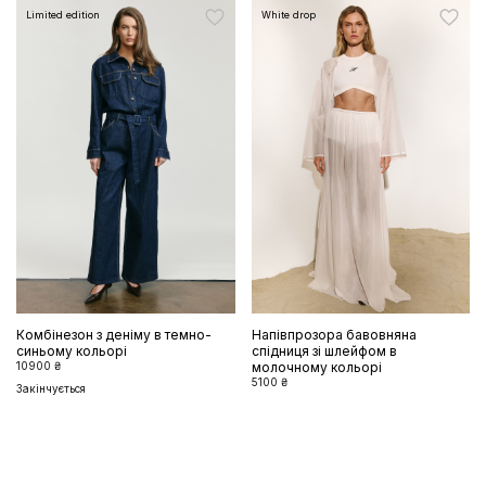
Limited edition
White drop
Комбінезон з деніму в темно-
Напівпрозора бавовняна
синьому кольорі
спідниця зі шлейфом в
10900 ₴
молочному кольорі
5100 ₴
Закінчується