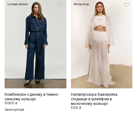
Limited edition
White drop
Комбінезон з деніму в темно-
Напівпрозора бавовняна
синьому кольорі
спідниця зі шлейфом в
10900 ₴
молочному кольорі
5100 ₴
Закінчується