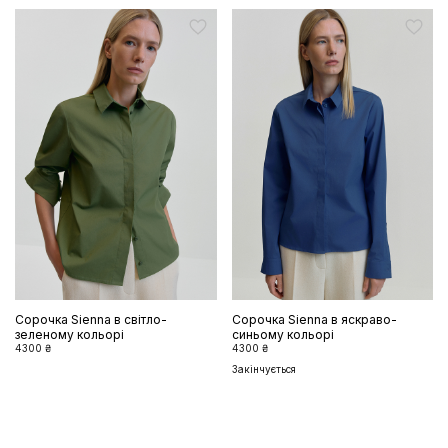
Сорочка Sienna в світло-
Сорочка Sienna в яскраво-
зеленому кольорі
синьому кольорі
4300 ₴
4300 ₴
Закінчується